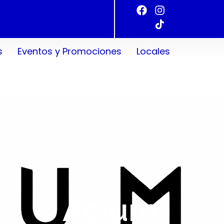
s
Eventos y Promociones
Locales
Acium