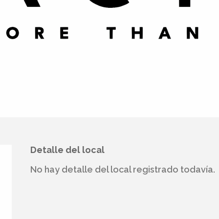
Detalle del local
No hay detalle del local registrado todavía.