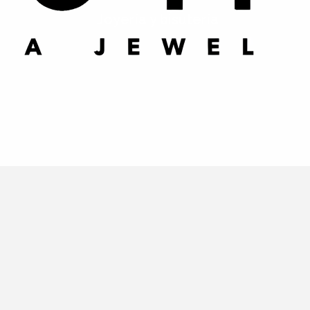
Joyería y bisutería