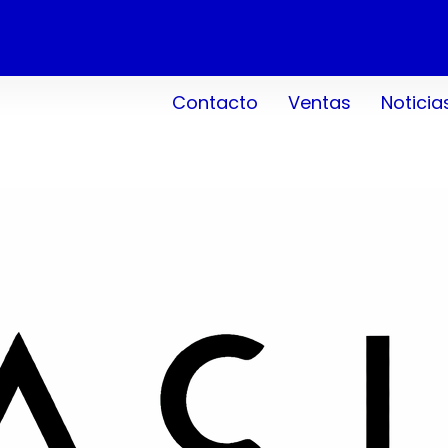
Contacto
Ventas
Noticia