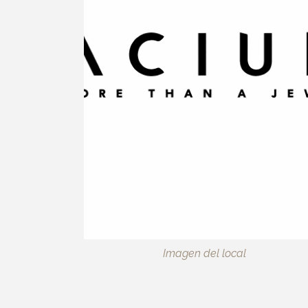
Imagen del local