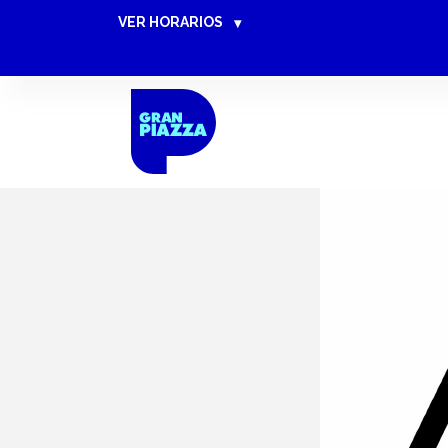
VER HORARIOS
▾