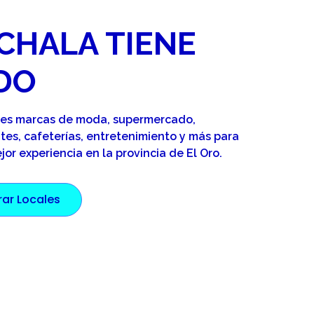
CHALA TIENE
DO
res marcas de moda, supermercado,
tes, cafeterías, entretenimiento y más para
ejor experiencia en la provincia de El Oro.
rar Locales