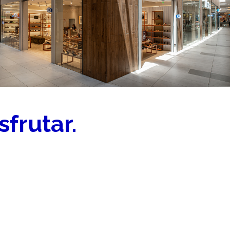
sfrutar.