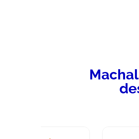
Machala
de