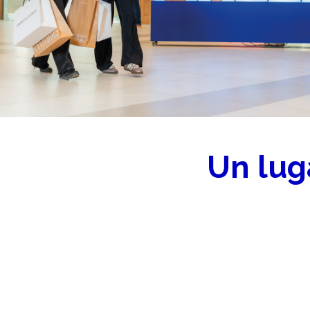
Un luga