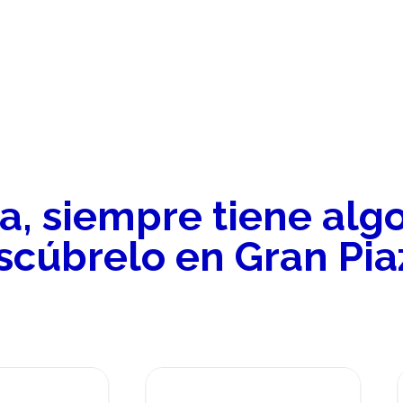
, siempre tiene alg
scúbrelo en Gran Pia