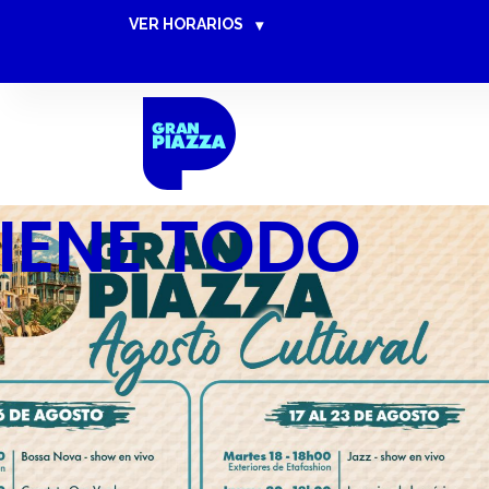
VER HORARIOS
▾
MACHALA 