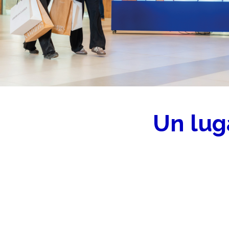
Un luga