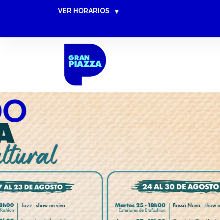
VER HORARIOS
▾
MACHALA 