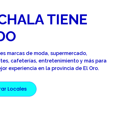
CHALA TIENE
DO
res marcas de moda, supermercado,
tes, cafeterías, entretenimiento y más para
ejor experiencia en la provincia de El Oro.
rar Locales