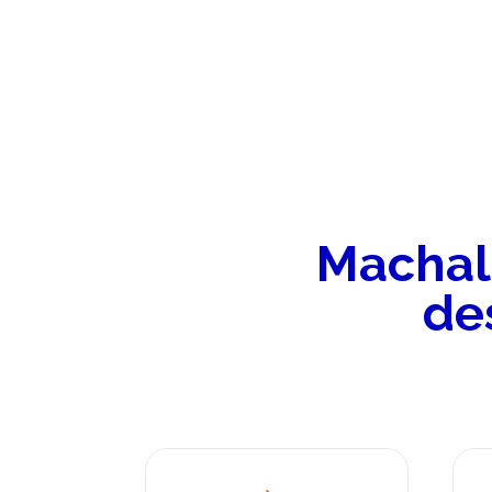
Machala
de