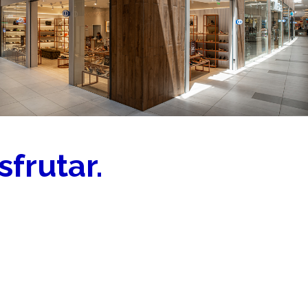
sfrutar.