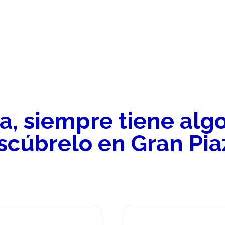
, siempre tiene alg
scúbrelo en Gran Pia