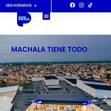
VER HORARIOS
▾
MACHALA TIENE TODO