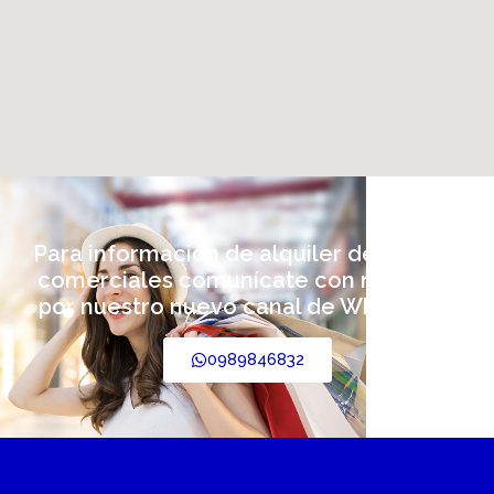
Para información de alquiler de locales
comerciales comunícate con nosotros
por nuestro nuevo canal de WhatsApp:
0989846832