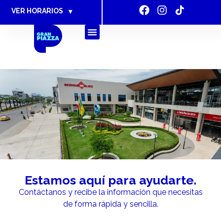
VER HORARIOS
▾
Estamos aquí para ayudarte.
Contáctanos y recibe la información que necesitas
de forma rápida y sencilla.