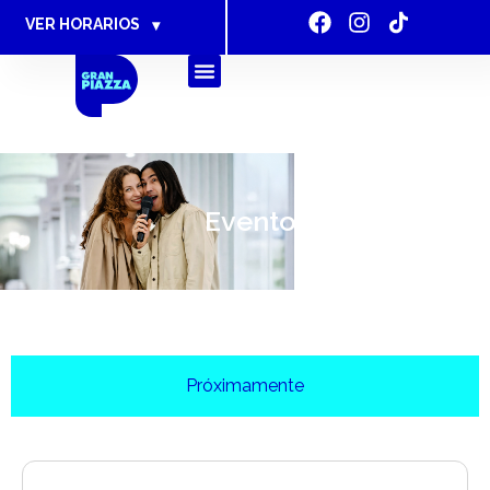
VER HORARIOS
▾
Eventos Gran Piazza
Próximamente