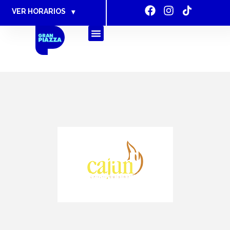
VER HORARIOS
▾
Cajún
Gastronomía