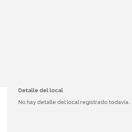
Detalle del local
No hay detalle del local registrado todavía.