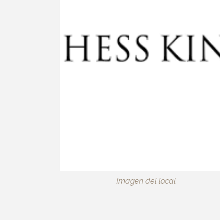
Imagen del local