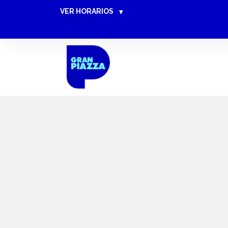
VER HORARIOS
▾