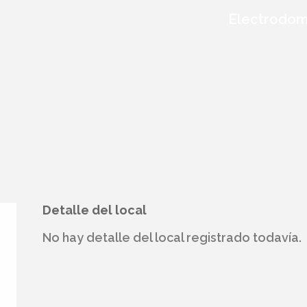
Electrodom
Detalle del local
No hay detalle del local registrado todavía.