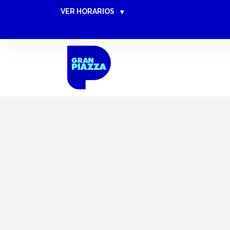
VER HORARIOS
▾