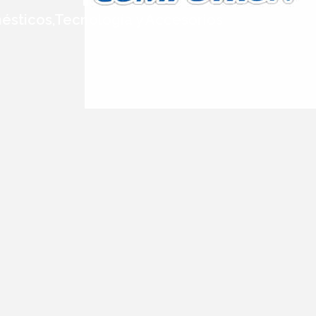
ésticos,Tecnología y Accesorios