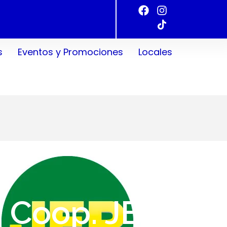
s
Eventos y Promociones
Locales
Coop. JEP