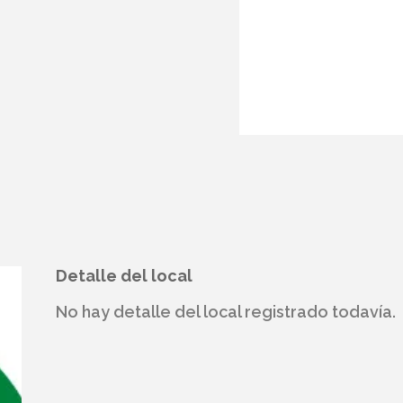
Detalle del local
No hay detalle del local registrado todavía.