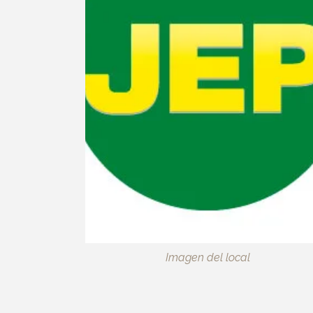
Imagen del local