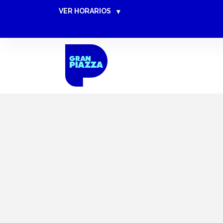
VER HORARIOS
▾