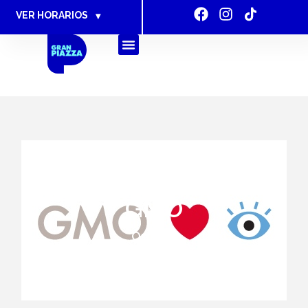
VER HORARIOS
▾
GMO
Ópticas