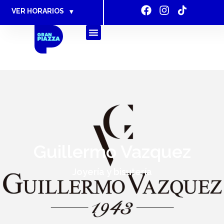
VER HORARIOS
▾
Guillermo Vazquez
Joyería y bisutería