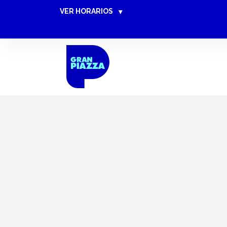
VER HORARIOS
▾