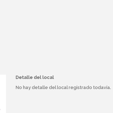
Detalle del local
No hay detalle del local registrado todavía.