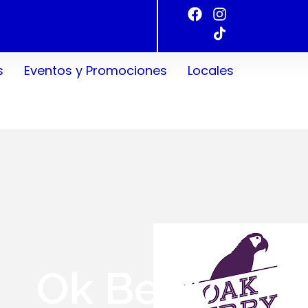
s
Eventos y Promociones
Locales
Ok Berry