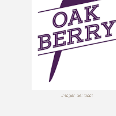
Imagen del local